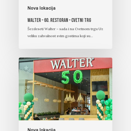
Nova lokacija
Walter – 60. Restoran – Cvetni trg
Šezdeseti Walter – sada i na Cvetnom trgu Uz
veliku zahvalnost svim gostima koji su…
Nova lokacija