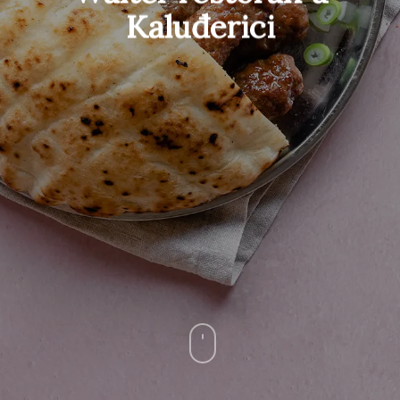
Kaluđerici