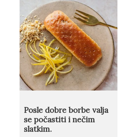
Posle dobre borbe valja
se počastiti i nečim
slatkim.