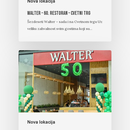
Nova lokacija
Walter – 60. Restoran – Cvetni trg
Šezdeseti Walter – sada i na Cvetnom trgu Uz
veliku zahvalnost svim gostima koji su…
Nova lokacija