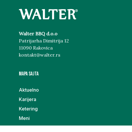
Walter BBQ d.o.o
Patrijarha Dimitrija 12
11090 Rakovica
kontakt@walter.rs
MAPA SAJTA
Aktuelno
Karijera
Ketering
Meni
Poklon galerija