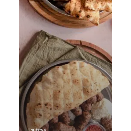
Uputstva