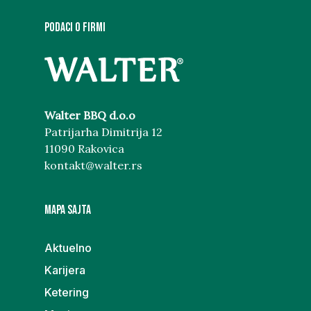
PODACI O FIRMI
Walter BBQ d.o.o
Patrijarha Dimitrija 12
11090 Rakovica
kontakt@walter.rs
MAPA SAJTA
Aktuelno
Karijera
Ketering