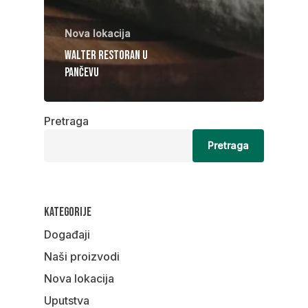
Nova lokacija
Walter restoran u
Pančevu
Pretraga
Pretraga
Kategorije
Događaji
Naši proizvodi
Nova lokacija
Uputstva