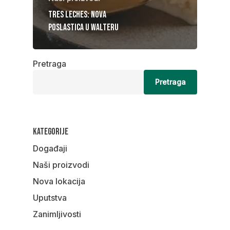
Tres Leches: Nova
poslastica u Walteru
Pretraga
Pretraga
Kategorije
Događaji
Naši proizvodi
Nova lokacija
Uputstva
Zanimljivosti