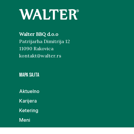
Walter BBQ d.o.o
Patrijarha Dimitrija 12
11090 Rakovica
kontakt@walter.rs
MAPA SAJTA
Aktuelno
Karijera
Ketering
Meni
Poklon galerija