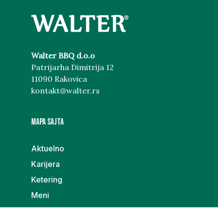
Walter BBQ d.o.o
Patrijarha Dimitrija 12
11090 Rakovica
kontakt@walter.rs
MAPA SAJTA
Aktuelno
Karijera
Ketering
Meni
Poklon galerija