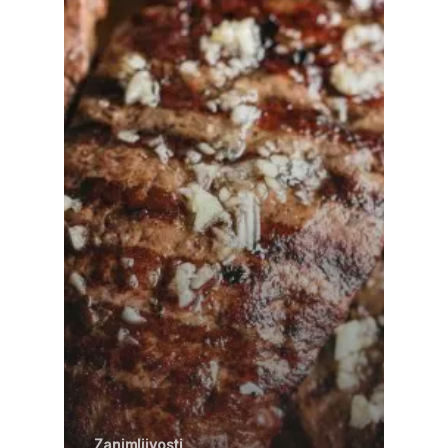
Zanimljivosti