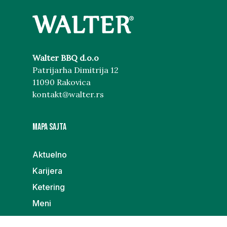
Walter BBQ d.o.o
Patrijarha Dimitrija 12
11090 Rakovica
kontakt@walter.rs
MAPA SAJTA
Aktuelno
Karijera
Ketering
Meni
Poklon galerija