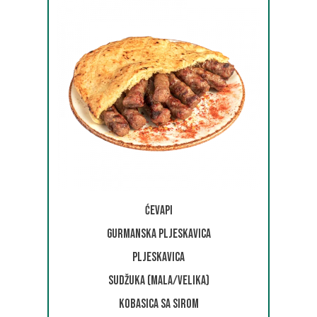
Ćevapi
Gurmanska pljeskavica
Pljeskavica
Sudžuka (mala/velika)
Kobasica sa sirom