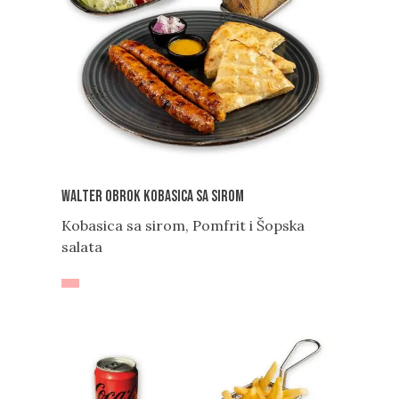
Walter obrok Kobasica sa sirom
Kobasica sa sirom, Pomfrit i Šopska
salata