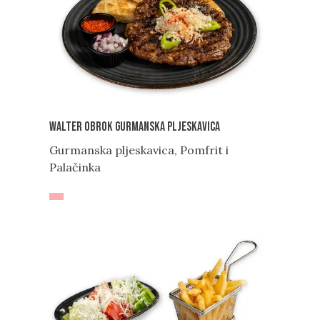
Walter obrok Gurmanska pljeskavica
Gurmanska pljeskavica, Pomfrit i
Palačinka