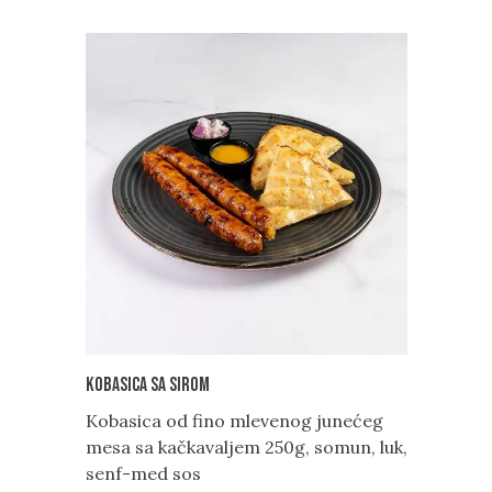
Kobasica sa sirom
Kobasica od fino mlevenog junećeg
mesa sa kačkavaljem 250g, somun, luk,
senf-med sos