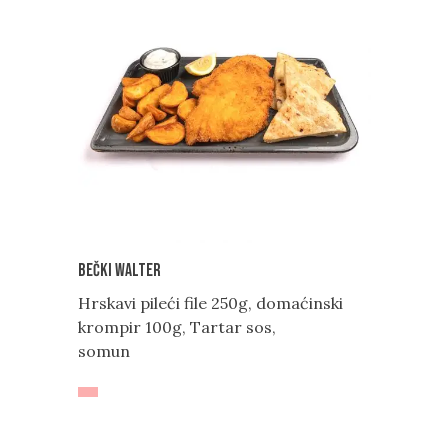
Bečki Walter
Hrskavi pileći file 250g, domaćinski
krompir 100g, Tartar sos,
somun