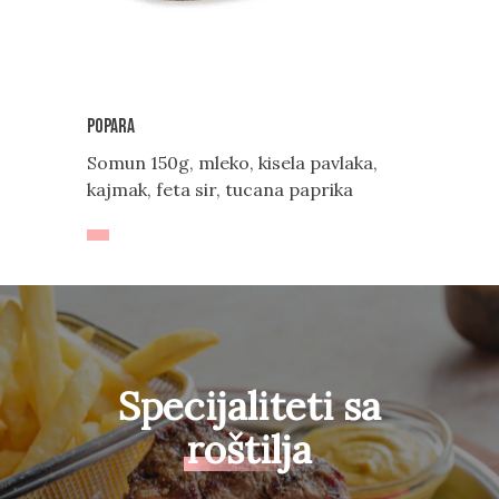
Popara
Somun 150g, mleko, kisela pavlaka,
kajmak, feta sir, tucana paprika
Specijaliteti sa
roštilja