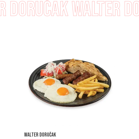
 doručak
walter do
Walter doručak