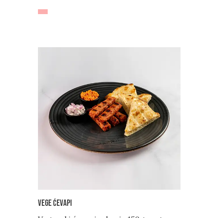
Vege ćevapi