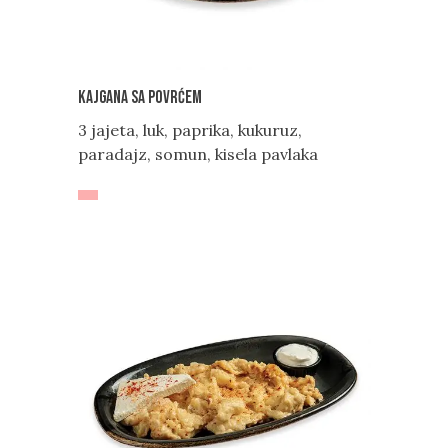
Kajgana sa povrćem
3 jajeta, luk, paprika, kukuruz,
paradajz, somun, kisela pavlaka