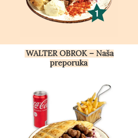
WALTER OBROK – Naša
preporuka