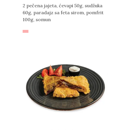
2 pečena jajeta, ćevapi 50g, sudžuka
60g, paradajz sa feta sirom, pomfrit
100g, somun