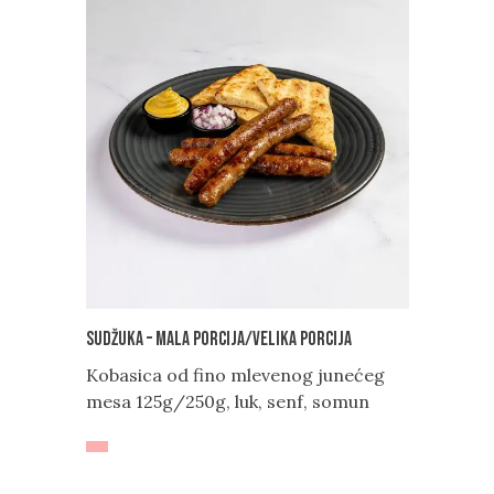
Sudžuka – mala porcija/velika porcija
Kobasica od fino mlevenog junećeg
mesa 125g/250g, luk, senf, somun