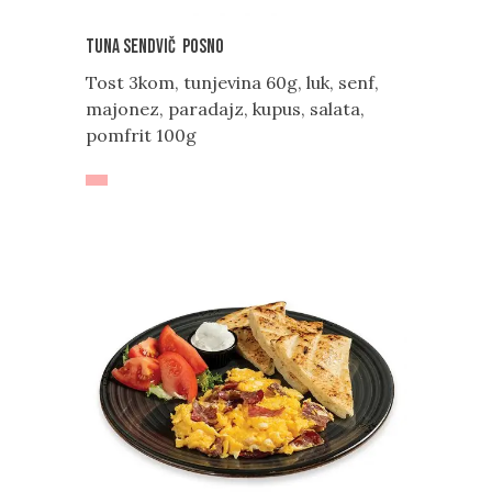
Tuna sendvič POSNO
Tost 3kom, tunjevina 60g, luk, senf,
majonez, paradajz, kupus, salata,
pomfrit 100g