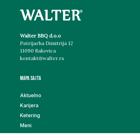
Walter BBQ d.o.o
Patrijarha Dimitrija 12
11090 Rakovica
kontakt@walter.rs
MAPA SAJTA
Aktuelno
Karijera
Ketering
Meni
Poklon galerija