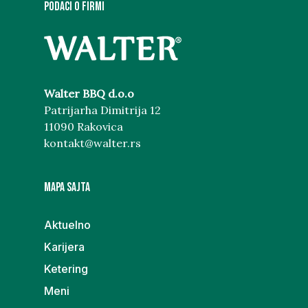
PODACI O FIRMI
Walter BBQ d.o.o
Patrijarha Dimitrija 12
11090 Rakovica
kontakt@walter.rs
MAPA SAJTA
Aktuelno
Karijera
Ketering
Meni